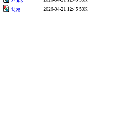
4.jpg
2026-04-21 12:45
50K