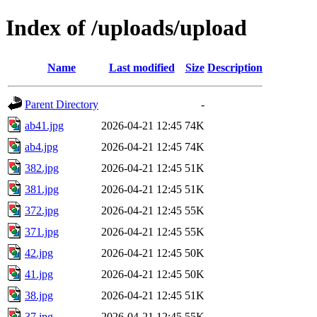
Index of /uploads/upload
Name
Last modified
Size
Description
Parent Directory
-
ab41.jpg
2026-04-21 12:45
74K
ab4.jpg
2026-04-21 12:45
74K
382.jpg
2026-04-21 12:45
51K
381.jpg
2026-04-21 12:45
51K
372.jpg
2026-04-21 12:45
55K
371.jpg
2026-04-21 12:45
55K
42.jpg
2026-04-21 12:45
50K
41.jpg
2026-04-21 12:45
50K
38.jpg
2026-04-21 12:45
51K
37.jpg
2026-04-21 12:45
55K