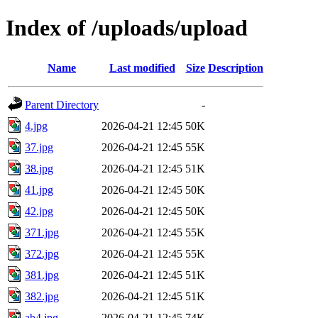
Index of /uploads/upload
Name
Last modified
Size
Description
Parent Directory
-
4.jpg
2026-04-21 12:45
50K
37.jpg
2026-04-21 12:45
55K
38.jpg
2026-04-21 12:45
51K
41.jpg
2026-04-21 12:45
50K
42.jpg
2026-04-21 12:45
50K
371.jpg
2026-04-21 12:45
55K
372.jpg
2026-04-21 12:45
55K
381.jpg
2026-04-21 12:45
51K
382.jpg
2026-04-21 12:45
51K
ab4.jpg
2026-04-21 12:45
74K